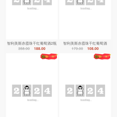
智利美斯赤霞珠干红葡萄酒2瓶
智利美斯赤霞珠干红葡萄酒
358.00
188.00
179.00
108.00