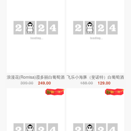
浪漫花(Romisa)霞多丽白葡萄酒
飞乐小海豚（斐诺特）白葡萄酒
399.00
249.00
188.00
129.00