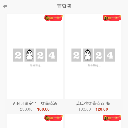
葡萄酒
西班牙赢家半干红葡萄酒
莫氏桃红葡萄酒1瓶
238.00
188.00
198.00
128.00