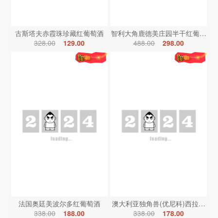
古斯塔夫赤霞珠珍藏红葡萄酒
智利大角鹿德美庄园半干红葡萄酒
328.00
129.00
488.00
298.00
法国奥廷美波尔多红葡萄酒
澳大利亚独角兽(优尼科)西拉红葡
338.00
188.00
338.00
178.00