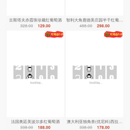
古斯塔夫赤霞珠珍藏红葡萄酒
智利大角鹿德美庄园半干红葡萄酒
328.00
129.00
488.00
298.00
法国奥廷美波尔多红葡萄酒
澳大利亚独角兽(优尼科)西拉红葡
338.00
188.00
338.00
178.00