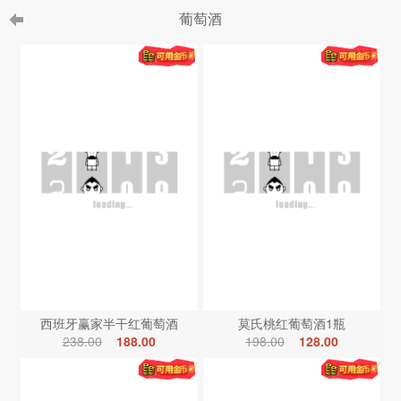
葡萄酒
西班牙赢家半干红葡萄酒
莫氏桃红葡萄酒1瓶
238.00
188.00
198.00
128.00