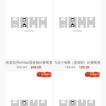
浪漫花(Romisa)霞多丽白葡萄酒
飞乐小海豚（斐诺特）白葡萄酒
399.00
249.00
188.00
129.00