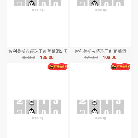
智利美斯赤霞珠干红葡萄酒2瓶
智利美斯赤霞珠干红葡萄酒
358.00
188.00
179.00
108.00