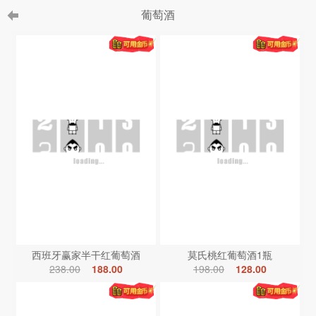
葡萄酒
西班牙赢家半干红葡萄酒
莫氏桃红葡萄酒1瓶
238.00
188.00
198.00
128.00