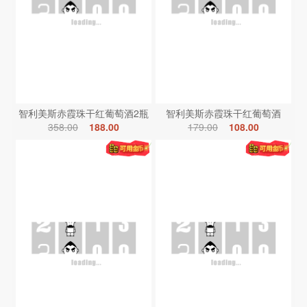
智利美斯赤霞珠干红葡萄酒2瓶
智利美斯赤霞珠干红葡萄酒
358.00
188.00
179.00
108.00