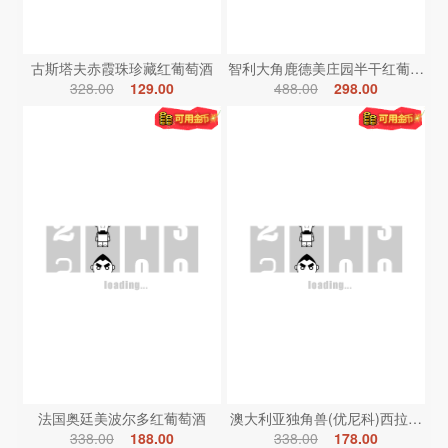
古斯塔夫赤霞珠珍藏红葡萄酒
智利大角鹿德美庄园半干红葡萄酒
328.00
129.00
488.00
298.00
法国奥廷美波尔多红葡萄酒
澳大利亚独角兽(优尼科)西拉红葡
338.00
188.00
338.00
178.00