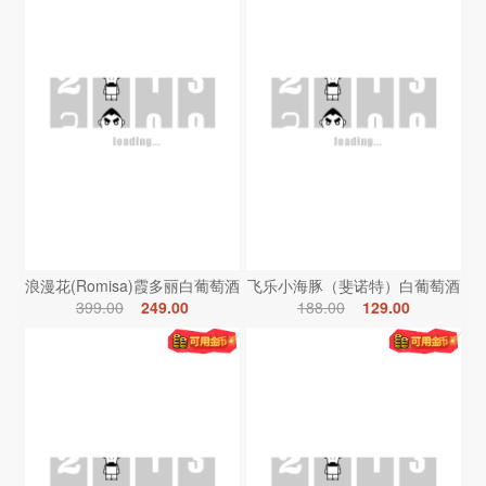
浪漫花(Romisa)霞多丽白葡萄酒
飞乐小海豚（斐诺特）白葡萄酒
399.00
249.00
188.00
129.00