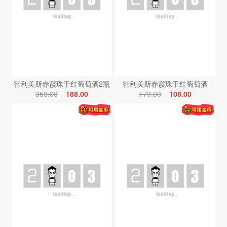
智利美斯赤霞珠干红葡萄酒2瓶
智利美斯赤霞珠干红葡萄酒
358.00
188.00
179.00
108.00