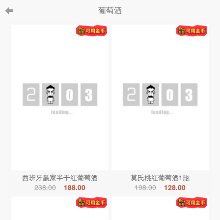
葡萄酒
西班牙赢家半干红葡萄酒
莫氏桃红葡萄酒1瓶
238.00
188.00
198.00
128.00