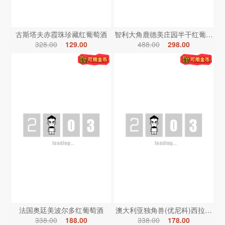
古斯塔夫赤霞珠珍藏红葡萄酒
智利大角鹿德美庄园半干红葡萄酒
328.00
129.00
488.00
298.00
法国奥廷美波尔多红葡萄酒
澳大利亚独角兽(优尼科)西拉红葡
338.00
188.00
338.00
178.00