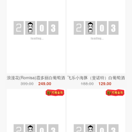
浪漫花(Romisa)霞多丽白葡萄酒
飞乐小海豚（斐诺特）白葡萄酒
399.00
249.00
188.00
129.00