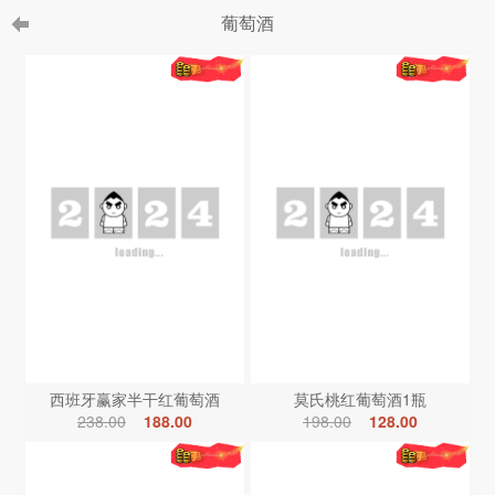
葡萄酒
西班牙赢家半干红葡萄酒
莫氏桃红葡萄酒1瓶
238.00
188.00
198.00
128.00