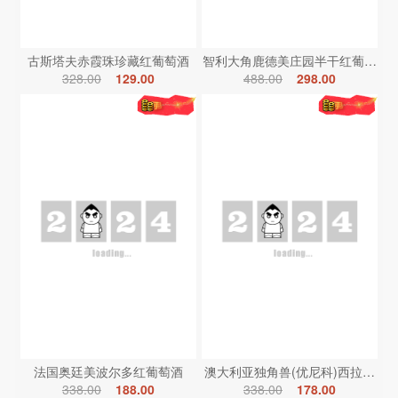
古斯塔夫赤霞珠珍藏红葡萄酒
智利大角鹿德美庄园半干红葡萄酒
328.00
129.00
488.00
298.00
法国奥廷美波尔多红葡萄酒
澳大利亚独角兽(优尼科)西拉红葡
338.00
188.00
338.00
178.00