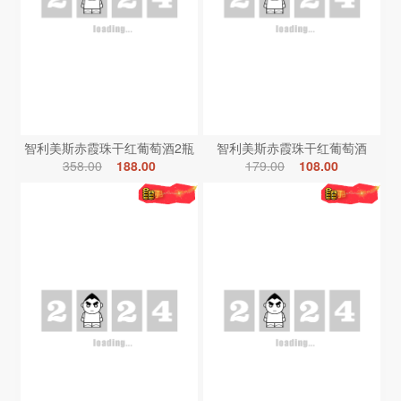
智利美斯赤霞珠干红葡萄酒2瓶
智利美斯赤霞珠干红葡萄酒
358.00
188.00
179.00
108.00