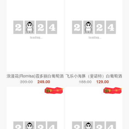
浪漫花(Romisa)霞多丽白葡萄酒
飞乐小海豚（斐诺特）白葡萄酒
399.00
249.00
188.00
129.00