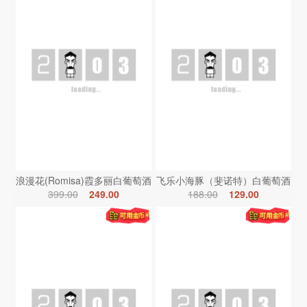
浪漫花(Romisa)霞多丽白葡萄酒
飞乐小海豚（斐诺特）白葡萄酒
399.00
249.00
188.00
129.00