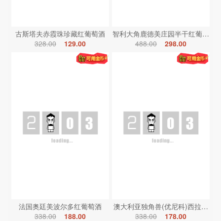
古斯塔夫赤霞珠珍藏红葡萄酒
智利大角鹿德美庄园半干红葡萄酒
328.00
129.00
488.00
298.00
法国奥廷美波尔多红葡萄酒
澳大利亚独角兽(优尼科)西拉红葡
338.00
188.00
338.00
178.00