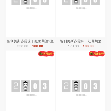
智利美斯赤霞珠干红葡萄酒2瓶
智利美斯赤霞珠干红葡萄酒
358.00
188.00
179.00
108.00