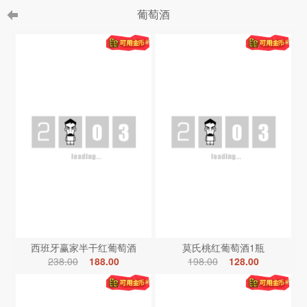
葡萄酒
西班牙赢家半干红葡萄酒
莫氏桃红葡萄酒1瓶
238.00
188.00
198.00
128.00