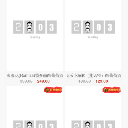
浪漫花(Romisa)霞多丽白葡萄酒
飞乐小海豚（斐诺特）白葡萄酒
399.00
249.00
188.00
129.00