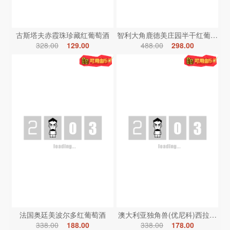
古斯塔夫赤霞珠珍藏红葡萄酒
智利大角鹿德美庄园半干红葡萄酒
328.00
129.00
488.00
298.00
法国奥廷美波尔多红葡萄酒
澳大利亚独角兽(优尼科)西拉红葡
338.00
188.00
338.00
178.00