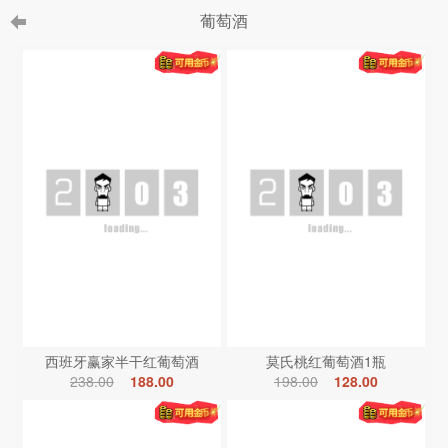
葡萄酒
西班牙赢家半干红葡萄酒
莫氏桃红葡萄酒1瓶
238.00
188.00
198.00
128.00