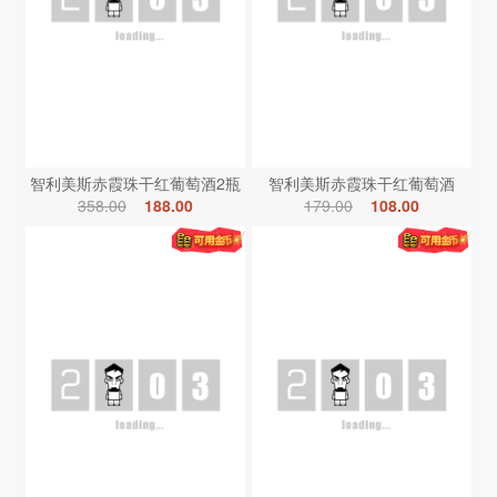
智利美斯赤霞珠干红葡萄酒2瓶
智利美斯赤霞珠干红葡萄酒
358.00
188.00
179.00
108.00