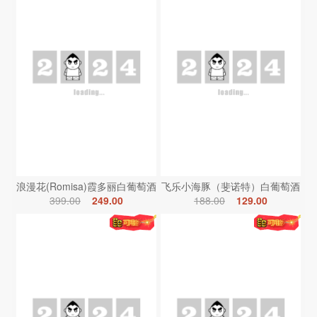
浪漫花(Romisa)霞多丽白葡萄酒
飞乐小海豚（斐诺特）白葡萄酒
399.00
249.00
188.00
129.00