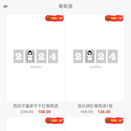
葡萄酒
西班牙赢家半干红葡萄酒
莫氏桃红葡萄酒1瓶
238.00
188.00
198.00
128.00