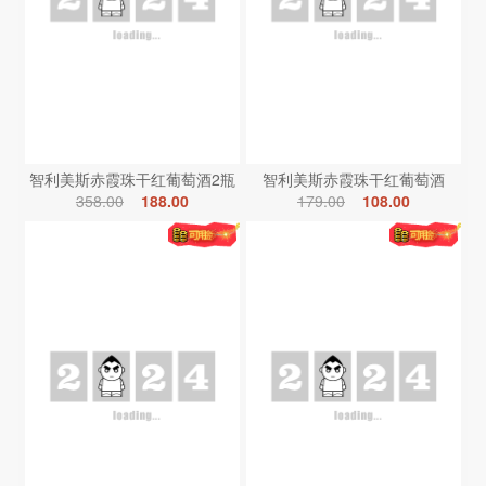
智利美斯赤霞珠干红葡萄酒2瓶
智利美斯赤霞珠干红葡萄酒
358.00
188.00
179.00
108.00