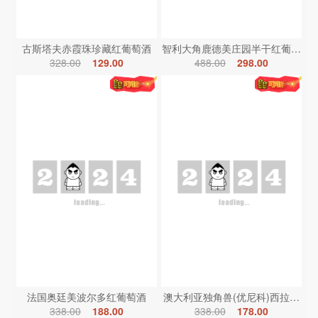
古斯塔夫赤霞珠珍藏红葡萄酒
智利大角鹿德美庄园半干红葡萄酒
328.00
129.00
488.00
298.00
法国奥廷美波尔多红葡萄酒
澳大利亚独角兽(优尼科)西拉红葡
338.00
188.00
338.00
178.00