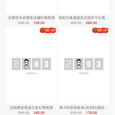
古斯塔夫赤霞珠珍藏红葡萄酒
智利大角鹿德美庄园半干红葡萄酒
328.00
129.00
488.00
298.00
法国奥廷美波尔多红葡萄酒
澳大利亚独角兽(优尼科)西拉红葡
338.00
188.00
338.00
178.00