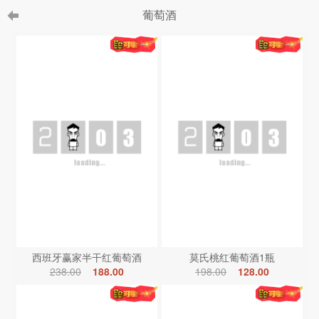
葡萄酒
西班牙赢家半干红葡萄酒
莫氏桃红葡萄酒1瓶
238.00
188.00
198.00
128.00