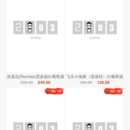
浪漫花(Romisa)霞多丽白葡萄酒
飞乐小海豚（斐诺特）白葡萄酒
399.00
249.00
188.00
129.00