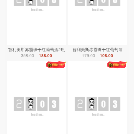
智利美斯赤霞珠干红葡萄酒2瓶
智利美斯赤霞珠干红葡萄酒
358.00
188.00
179.00
108.00