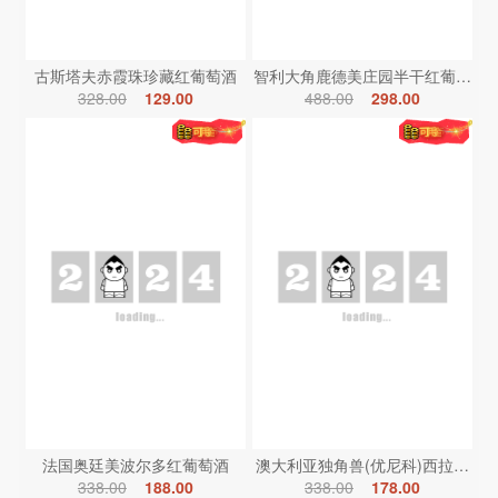
古斯塔夫赤霞珠珍藏红葡萄酒
智利大角鹿德美庄园半干红葡萄酒
328.00
129.00
488.00
298.00
法国奥廷美波尔多红葡萄酒
澳大利亚独角兽(优尼科)西拉红葡
338.00
188.00
338.00
178.00