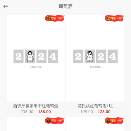
葡萄酒
西班牙赢家半干红葡萄酒
莫氏桃红葡萄酒1瓶
238.00
188.00
198.00
128.00