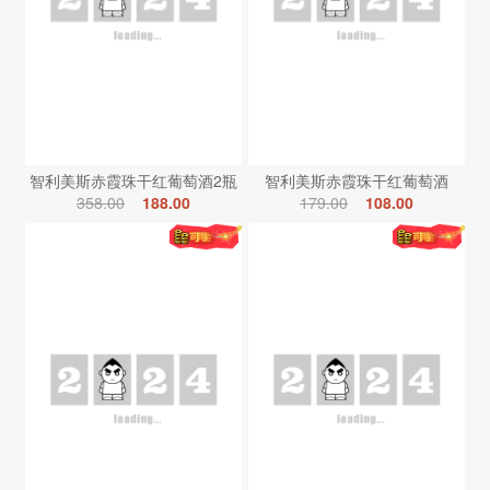
智利美斯赤霞珠干红葡萄酒2瓶
智利美斯赤霞珠干红葡萄酒
358.00
188.00
179.00
108.00