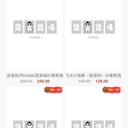
浪漫花(Romisa)霞多丽白葡萄酒
飞乐小海豚（斐诺特）白葡萄酒
399.00
249.00
188.00
129.00