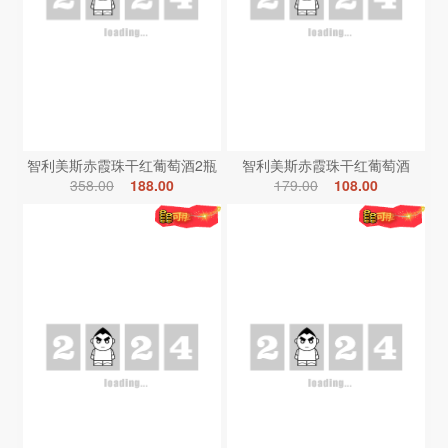
智利美斯赤霞珠干红葡萄酒2瓶
智利美斯赤霞珠干红葡萄酒
358.00
188.00
179.00
108.00