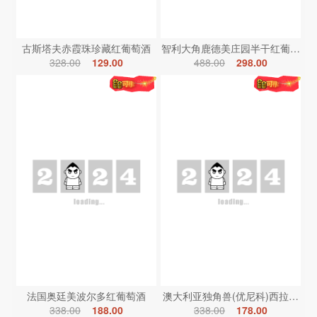
古斯塔夫赤霞珠珍藏红葡萄酒
智利大角鹿德美庄园半干红葡萄酒
328.00
129.00
488.00
298.00
法国奥廷美波尔多红葡萄酒
澳大利亚独角兽(优尼科)西拉红葡
338.00
188.00
338.00
178.00