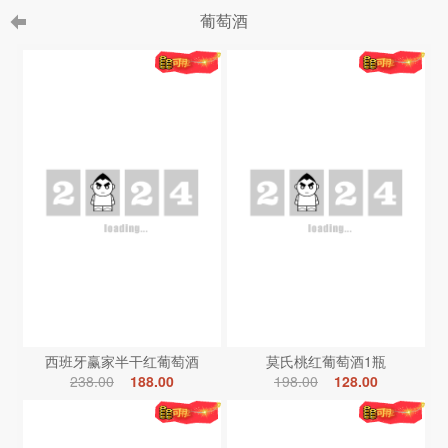
葡萄酒
西班牙赢家半干红葡萄酒
莫氏桃红葡萄酒1瓶
238.00
188.00
198.00
128.00