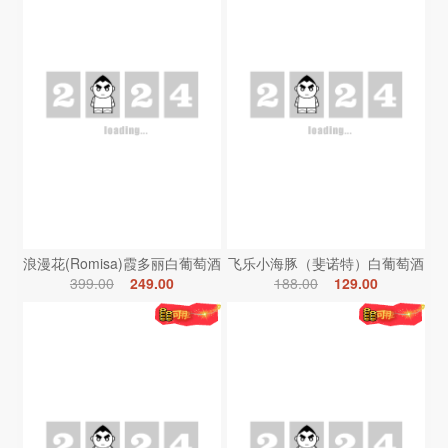
浪漫花(Romisa)霞多丽白葡萄酒
飞乐小海豚（斐诺特）白葡萄酒
399.00
249.00
188.00
129.00