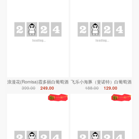
浪漫花(Romisa)霞多丽白葡萄酒
飞乐小海豚（斐诺特）白葡萄酒
399.00
249.00
188.00
129.00