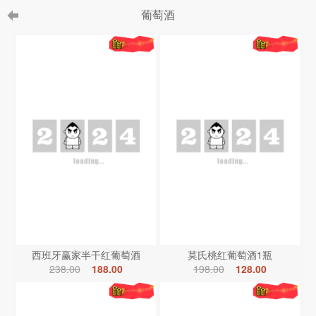
葡萄酒
西班牙赢家半干红葡萄酒
莫氏桃红葡萄酒1瓶
238.00
188.00
198.00
128.00