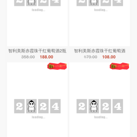
智利美斯赤霞珠干红葡萄酒2瓶
智利美斯赤霞珠干红葡萄酒
358.00
188.00
179.00
108.00