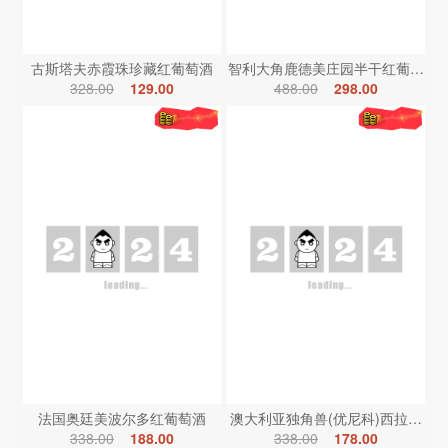
古斯塔夫赤霞珠珍藏红葡萄酒
智利大角鹿德美庄园半干红葡萄酒
328.00
129.00
488.00
298.00
法国奥廷美波尔多红葡萄酒
澳大利亚独角兽(优尼科)西拉红葡
338.00
188.00
338.00
178.00