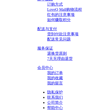
订购方式
LoveQ Mall购物流程
红包的注意事项
如何赚取积分
配送与支付
货到付款注意事项
配送常见问题
服务保证
退换货原则
7天无理由退货
会员中心
我的订单
我的收藏
我的留言
隐私保护
联系我们
公司简介
帮助中心