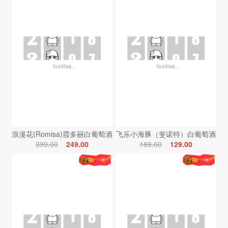
浪漫花(Romisa)霞多丽白葡萄酒
飞乐小海豚（斐诺特）白葡萄酒
399.00
249.00
188.00
129.00