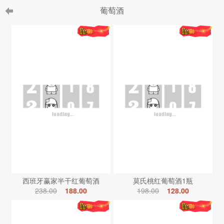
葡萄酒
西班牙赢家半干红葡萄酒
莫氏桃红葡萄酒1瓶
238.00
188.00
198.00
128.00