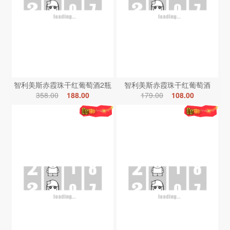
智利美斯赤霞珠干红葡萄酒2瓶
智利美斯赤霞珠干红葡萄酒
358.00
188.00
179.00
108.00