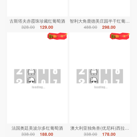
古斯塔夫赤霞珠珍藏红葡萄酒
智利大角鹿德美庄园半干红葡萄酒
328.00
129.00
488.00
298.00
法国奥廷美波尔多红葡萄酒
澳大利亚独角兽(优尼科)西拉红葡
338.00
188.00
338.00
178.00