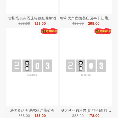
古斯塔夫赤霞珠珍藏红葡萄酒
智利大角鹿德美庄园半干红葡萄酒
328.00
129.00
488.00
298.00
法国奥廷美波尔多红葡萄酒
澳大利亚独角兽(优尼科)西拉红葡
338.00
188.00
338.00
178.00