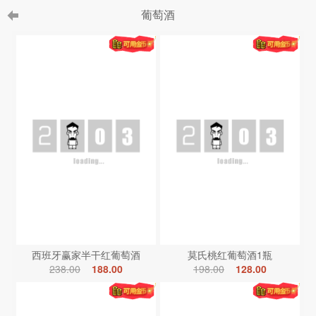
葡萄酒
西班牙赢家半干红葡萄酒
莫氏桃红葡萄酒1瓶
238.00
188.00
198.00
128.00