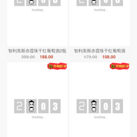
智利美斯赤霞珠干红葡萄酒2瓶
智利美斯赤霞珠干红葡萄酒
358.00
188.00
179.00
108.00