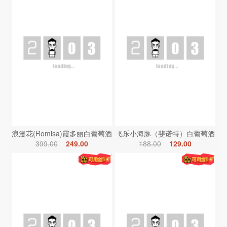
浪漫花(Romisa)霞多丽白葡萄酒
飞乐小海豚（斐诺特）白葡萄酒
399.00
249.00
188.00
129.00