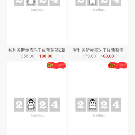
智利美斯赤霞珠干红葡萄酒2瓶
智利美斯赤霞珠干红葡萄酒
358.00
188.00
179.00
108.00