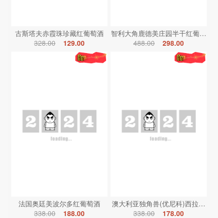
古斯塔夫赤霞珠珍藏红葡萄酒
智利大角鹿德美庄园半干红葡萄酒
328.00
129.00
488.00
298.00
法国奥廷美波尔多红葡萄酒
澳大利亚独角兽(优尼科)西拉红葡
338.00
188.00
338.00
178.00