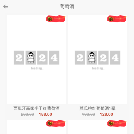
葡萄酒
西班牙赢家半干红葡萄酒
莫氏桃红葡萄酒1瓶
238.00
188.00
198.00
128.00