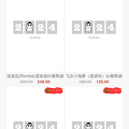
浪漫花(Romisa)霞多丽白葡萄酒
飞乐小海豚（斐诺特）白葡萄酒
399.00
249.00
188.00
129.00