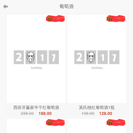
葡萄酒
西班牙赢家半干红葡萄酒
莫氏桃红葡萄酒1瓶
238.00
188.00
198.00
128.00