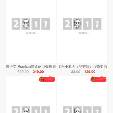
浪漫花(Romisa)霞多丽白葡萄酒
飞乐小海豚（斐诺特）白葡萄酒
399.00
249.00
188.00
129.00