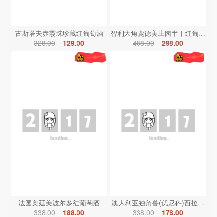
古斯塔夫赤霞珠珍藏红葡萄酒
智利大角鹿德美庄园半干红葡萄酒
328.00
129.00
488.00
298.00
法国奥廷美波尔多红葡萄酒
澳大利亚独角兽(优尼科)西拉红葡
338.00
188.00
338.00
178.00