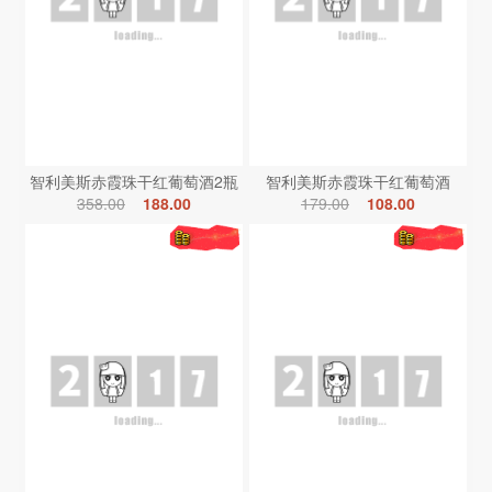
智利美斯赤霞珠干红葡萄酒2瓶
智利美斯赤霞珠干红葡萄酒
358.00
188.00
179.00
108.00