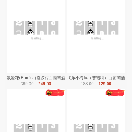
浪漫花(Romisa)霞多丽白葡萄酒
飞乐小海豚（斐诺特）白葡萄酒
399.00
249.00
188.00
129.00