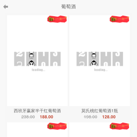
葡萄酒
西班牙赢家半干红葡萄酒
莫氏桃红葡萄酒1瓶
238.00
188.00
198.00
128.00