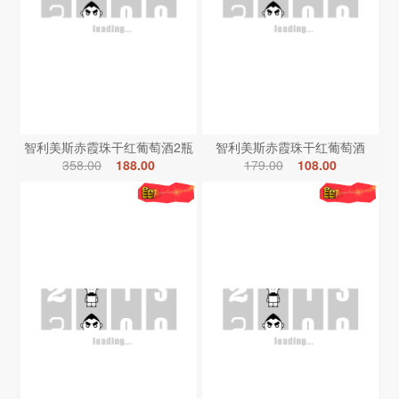
智利美斯赤霞珠干红葡萄酒2瓶
智利美斯赤霞珠干红葡萄酒
358.00
188.00
179.00
108.00