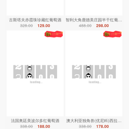
古斯塔夫赤霞珠珍藏红葡萄酒
智利大角鹿德美庄园半干红葡萄酒
328.00
129.00
488.00
298.00
法国奥廷美波尔多红葡萄酒
澳大利亚独角兽(优尼科)西拉红葡
338.00
188.00
338.00
178.00