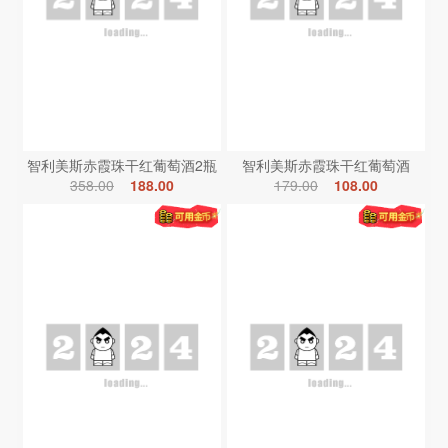
智利美斯赤霞珠干红葡萄酒2瓶
智利美斯赤霞珠干红葡萄酒
358.00
188.00
179.00
108.00