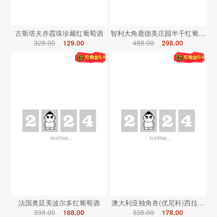
古斯塔夫赤霞珠珍藏红葡萄酒
智利大角鹿德美庄园半干红葡萄酒
328.00
129.00
488.00
298.00
法国奥廷美波尔多红葡萄酒
澳大利亚独角兽(优尼科)西拉红葡
338.00
188.00
338.00
178.00