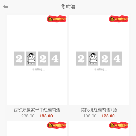
葡萄酒
西班牙赢家半干红葡萄酒
莫氏桃红葡萄酒1瓶
238.00
188.00
198.00
128.00