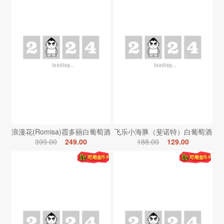
浪漫花(Romisa)霞多丽白葡萄酒
飞乐小海豚（斐诺特）白葡萄酒
399.00
249.00
188.00
129.00