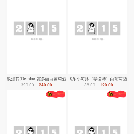
浪漫花(Romisa)霞多丽白葡萄酒
飞乐小海豚（斐诺特）白葡萄酒
399.00
249.00
188.00
129.00