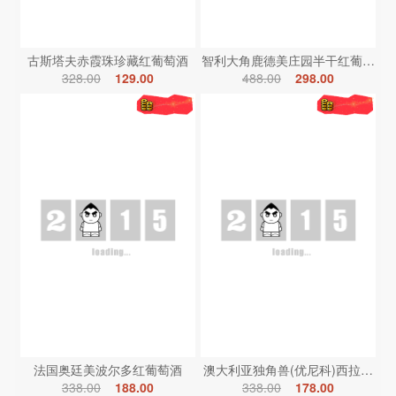
古斯塔夫赤霞珠珍藏红葡萄酒
智利大角鹿德美庄园半干红葡萄酒
328.00
129.00
488.00
298.00
法国奥廷美波尔多红葡萄酒
澳大利亚独角兽(优尼科)西拉红葡
338.00
188.00
338.00
178.00