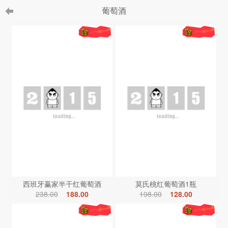
葡萄酒
西班牙赢家半干红葡萄酒
莫氏桃红葡萄酒1瓶
238.00
188.00
198.00
128.00