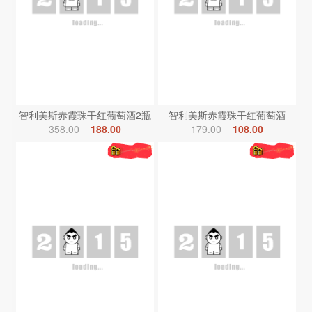
智利美斯赤霞珠干红葡萄酒2瓶
智利美斯赤霞珠干红葡萄酒
358.00
188.00
179.00
108.00