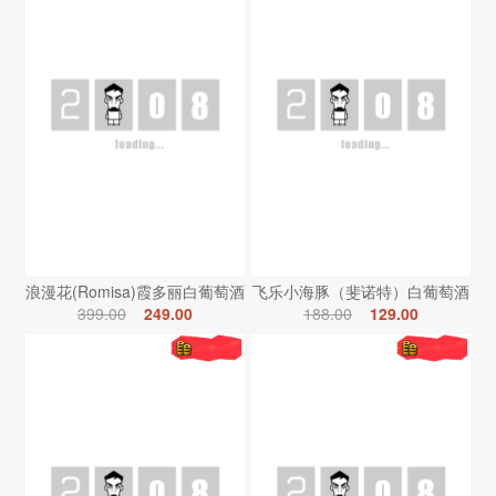
浪漫花(Romisa)霞多丽白葡萄酒
飞乐小海豚（斐诺特）白葡萄酒
399.00
249.00
188.00
129.00