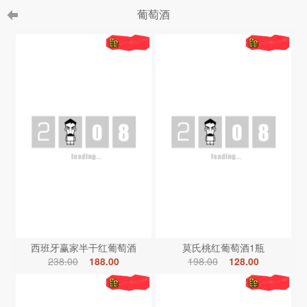
葡萄酒
西班牙赢家半干红葡萄酒
莫氏桃红葡萄酒1瓶
238.00
188.00
198.00
128.00