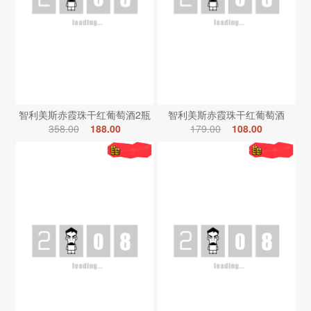
智利美斯赤霞珠干红葡萄酒2瓶
智利美斯赤霞珠干红葡萄酒
358.00
188.00
179.00
108.00