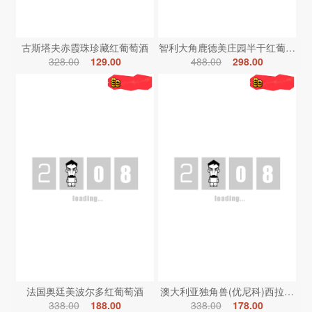
古斯塔夫赤霞珠珍藏红葡萄酒
智利大角鹿德美庄园半干红葡萄酒
328.00
129.00
488.00
298.00
法国奥廷美波尔多红葡萄酒
澳大利亚独角兽(优尼科)西拉红葡
338.00
188.00
338.00
178.00