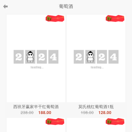
葡萄酒
西班牙赢家半干红葡萄酒
莫氏桃红葡萄酒1瓶
238.00
188.00
198.00
128.00