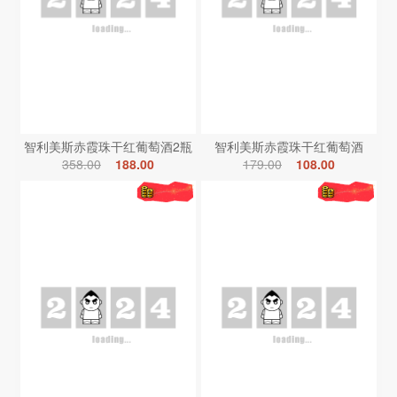
智利美斯赤霞珠干红葡萄酒2瓶
智利美斯赤霞珠干红葡萄酒
358.00
188.00
179.00
108.00