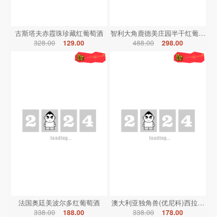
古斯塔夫赤霞珠珍藏红葡萄酒
智利大角鹿德美庄园半干红葡萄酒
328.00
129.00
488.00
298.00
法国奥廷美波尔多红葡萄酒
澳大利亚独角兽(优尼科)西拉红葡
338.00
188.00
338.00
178.00