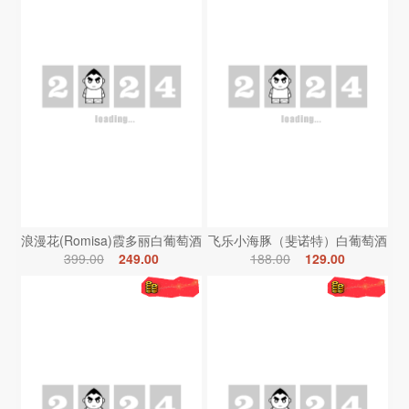
浪漫花(Romisa)霞多丽白葡萄酒
飞乐小海豚（斐诺特）白葡萄酒
399.00
249.00
188.00
129.00