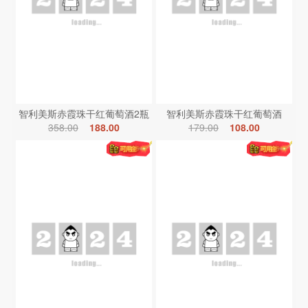
智利美斯赤霞珠干红葡萄酒2瓶
智利美斯赤霞珠干红葡萄酒
358.00
188.00
179.00
108.00