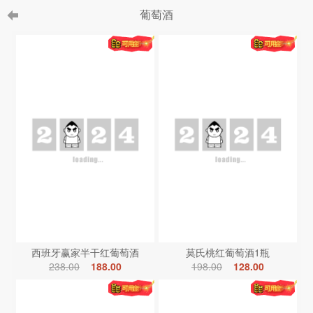
葡萄酒
西班牙赢家半干红葡萄酒
莫氏桃红葡萄酒1瓶
238.00
188.00
198.00
128.00