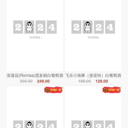
浪漫花(Romisa)霞多丽白葡萄酒
飞乐小海豚（斐诺特）白葡萄酒
399.00
249.00
188.00
129.00