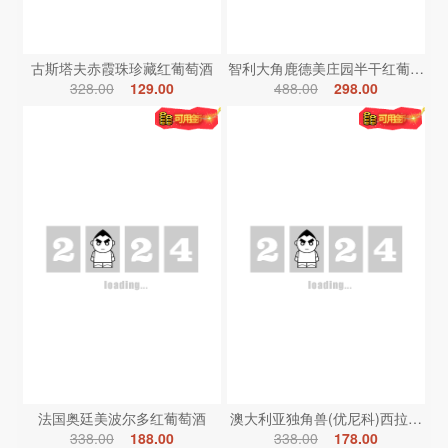
古斯塔夫赤霞珠珍藏红葡萄酒
智利大角鹿德美庄园半干红葡萄酒
328.00
129.00
488.00
298.00
法国奥廷美波尔多红葡萄酒
澳大利亚独角兽(优尼科)西拉红葡
338.00
188.00
338.00
178.00