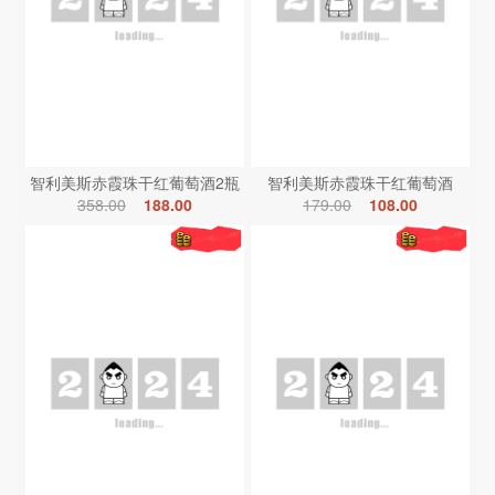
智利美斯赤霞珠干红葡萄酒2瓶
智利美斯赤霞珠干红葡萄酒
358.00
188.00
179.00
108.00