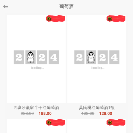
葡萄酒
西班牙赢家半干红葡萄酒
莫氏桃红葡萄酒1瓶
238.00
188.00
198.00
128.00