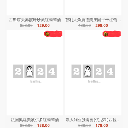
古斯塔夫赤霞珠珍藏红葡萄酒
智利大角鹿德美庄园半干红葡萄酒
328.00
129.00
488.00
298.00
法国奥廷美波尔多红葡萄酒
澳大利亚独角兽(优尼科)西拉红葡
338.00
188.00
338.00
178.00