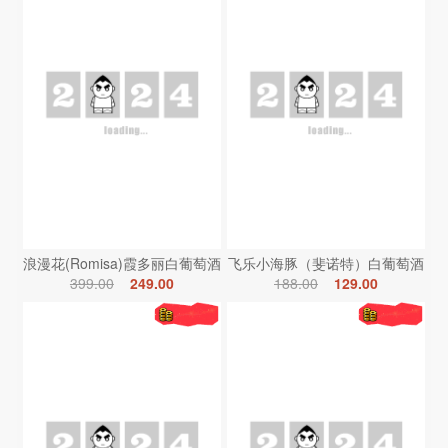
浪漫花(Romisa)霞多丽白葡萄酒
飞乐小海豚（斐诺特）白葡萄酒
399.00
249.00
188.00
129.00