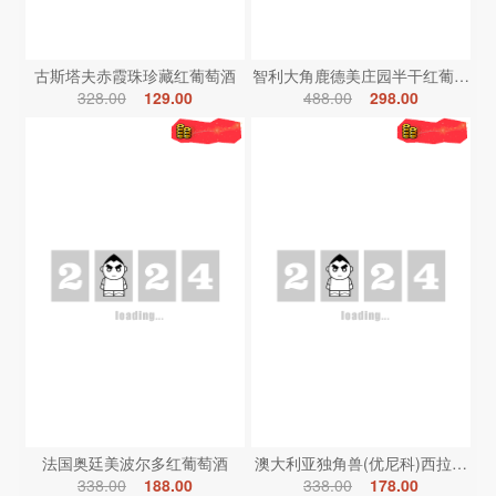
古斯塔夫赤霞珠珍藏红葡萄酒
智利大角鹿德美庄园半干红葡萄酒
328.00
129.00
488.00
298.00
法国奥廷美波尔多红葡萄酒
澳大利亚独角兽(优尼科)西拉红葡
338.00
188.00
338.00
178.00