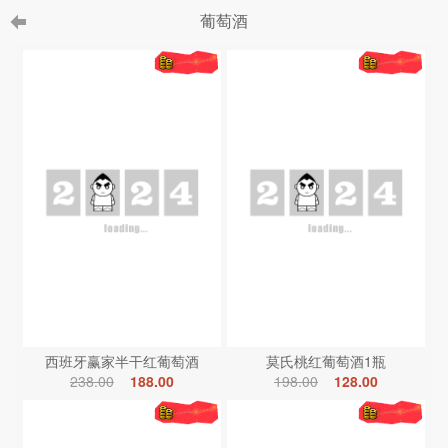
葡萄酒
西班牙赢家半干红葡萄酒
莫氏桃红葡萄酒1瓶
238.00
188.00
198.00
128.00