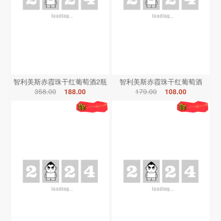
智利美斯赤霞珠干红葡萄酒2瓶
智利美斯赤霞珠干红葡萄酒
358.00
188.00
179.00
108.00