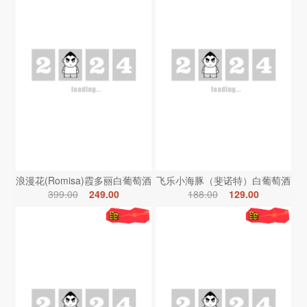
浪漫花(Romisa)霞多丽白葡萄酒
飞乐小海豚（斐诺特）白葡萄酒
399.00
249.00
188.00
129.00