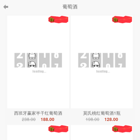
葡萄酒
西班牙赢家半干红葡萄酒
莫氏桃红葡萄酒1瓶
238.00
188.00
198.00
128.00