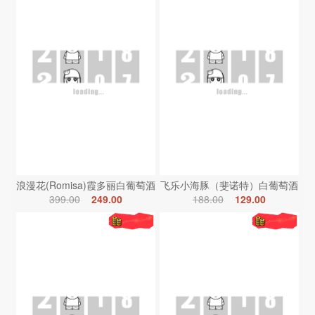
浪漫花(Romisa)霞多丽白葡萄酒
飞乐小海豚（斐诺特）白葡萄酒
399.00
249.00
188.00
129.00