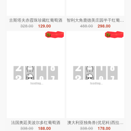
古斯塔夫赤霞珠珍藏红葡萄酒
智利大角鹿德美庄园半干红葡萄酒
328.00
129.00
488.00
298.00
法国奥廷美波尔多红葡萄酒
澳大利亚独角兽(优尼科)西拉红葡
338.00
188.00
338.00
178.00