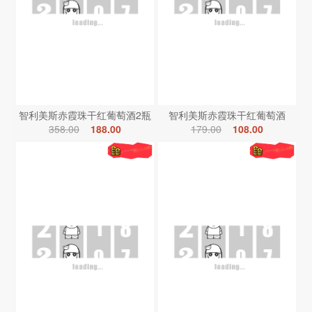
智利美斯赤霞珠干红葡萄酒2瓶
智利美斯赤霞珠干红葡萄酒
358.00
188.00
179.00
108.00