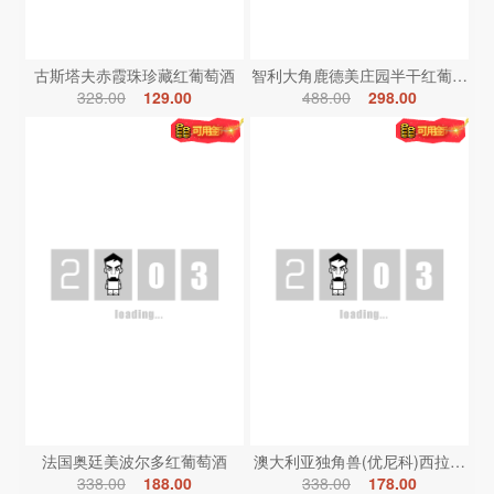
古斯塔夫赤霞珠珍藏红葡萄酒
智利大角鹿德美庄园半干红葡萄酒
328.00
129.00
488.00
298.00
法国奥廷美波尔多红葡萄酒
澳大利亚独角兽(优尼科)西拉红葡
338.00
188.00
338.00
178.00