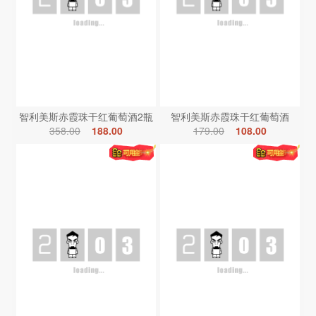
智利美斯赤霞珠干红葡萄酒2瓶
智利美斯赤霞珠干红葡萄酒
358.00
188.00
179.00
108.00