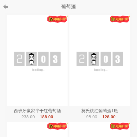
葡萄酒
西班牙赢家半干红葡萄酒
莫氏桃红葡萄酒1瓶
238.00
188.00
198.00
128.00