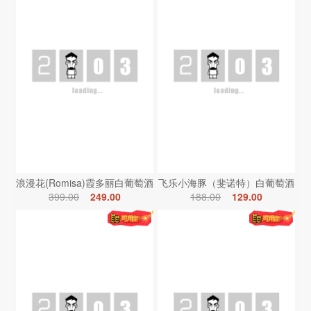
浪漫花(Romisa)霞多丽白葡萄酒
飞乐小海豚（斐诺特）白葡萄酒
399.00
249.00
188.00
129.00