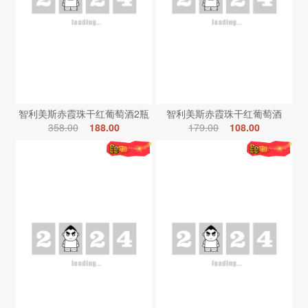
智利美斯赤霞珠干红葡萄酒2瓶
智利美斯赤霞珠干红葡萄酒
358.00
188.00
179.00
108.00