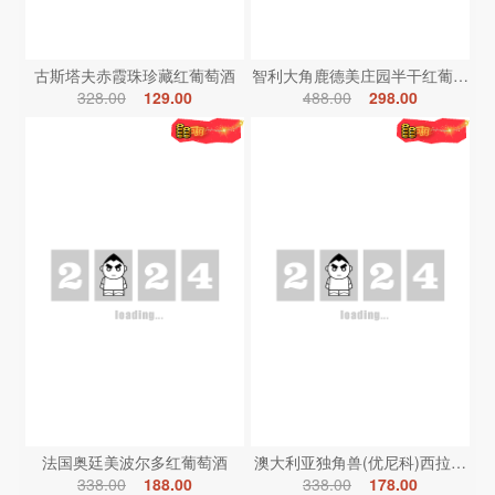
古斯塔夫赤霞珠珍藏红葡萄酒
智利大角鹿德美庄园半干红葡萄酒
328.00
129.00
488.00
298.00
法国奥廷美波尔多红葡萄酒
澳大利亚独角兽(优尼科)西拉红葡
338.00
188.00
338.00
178.00