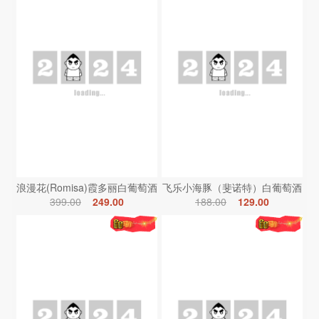
浪漫花(Romisa)霞多丽白葡萄酒
飞乐小海豚（斐诺特）白葡萄酒
399.00
249.00
188.00
129.00