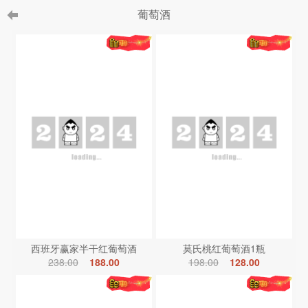
葡萄酒
西班牙赢家半干红葡萄酒
莫氏桃红葡萄酒1瓶
238.00
188.00
198.00
128.00