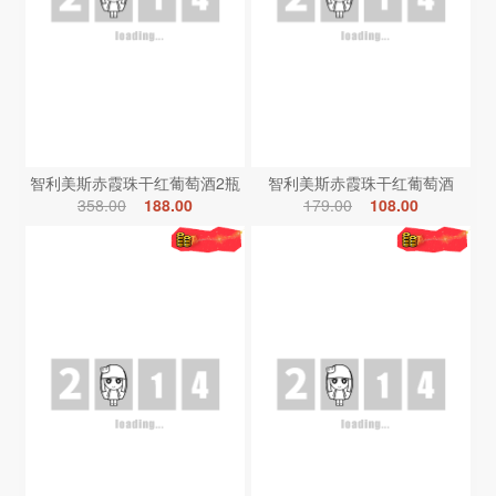
智利美斯赤霞珠干红葡萄酒2瓶
智利美斯赤霞珠干红葡萄酒
358.00
188.00
179.00
108.00