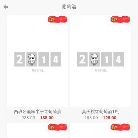
葡萄酒
西班牙赢家半干红葡萄酒
莫氏桃红葡萄酒1瓶
238.00
188.00
198.00
128.00