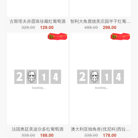
古斯塔夫赤霞珠珍藏红葡萄酒
智利大角鹿德美庄园半干红葡萄酒
328.00
129.00
488.00
298.00
法国奥廷美波尔多红葡萄酒
澳大利亚独角兽(优尼科)西拉红葡
338.00
188.00
338.00
178.00