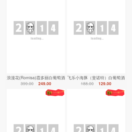
浪漫花(Romisa)霞多丽白葡萄酒
飞乐小海豚（斐诺特）白葡萄酒
399.00
249.00
188.00
129.00