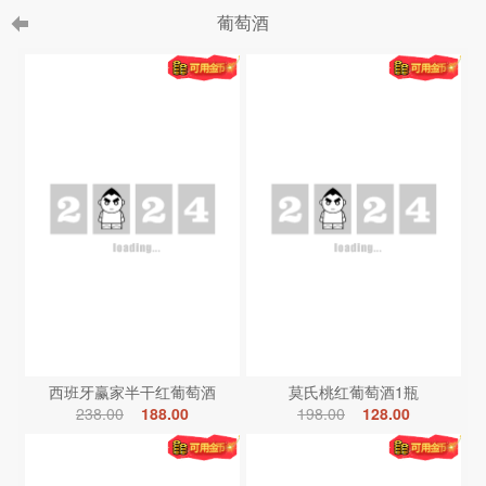
葡萄酒
西班牙赢家半干红葡萄酒
莫氏桃红葡萄酒1瓶
238.00
188.00
198.00
128.00