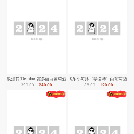
浪漫花(Romisa)霞多丽白葡萄酒
飞乐小海豚（斐诺特）白葡萄酒
399.00
249.00
188.00
129.00