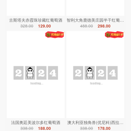
古斯塔夫赤霞珠珍藏红葡萄酒
智利大角鹿德美庄园半干红葡萄酒
328.00
129.00
488.00
298.00
法国奥廷美波尔多红葡萄酒
澳大利亚独角兽(优尼科)西拉红葡
338.00
188.00
338.00
178.00