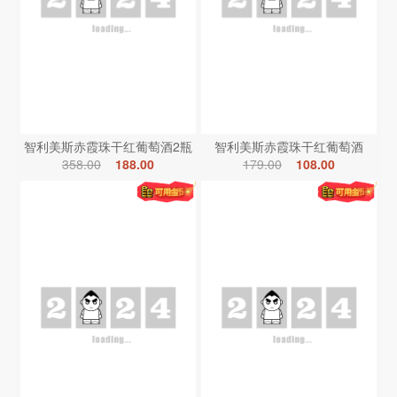
智利美斯赤霞珠干红葡萄酒2瓶
智利美斯赤霞珠干红葡萄酒
358.00
188.00
179.00
108.00