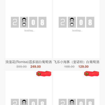
浪漫花(Romisa)霞多丽白葡萄酒
飞乐小海豚（斐诺特）白葡萄酒
399.00
249.00
188.00
129.00