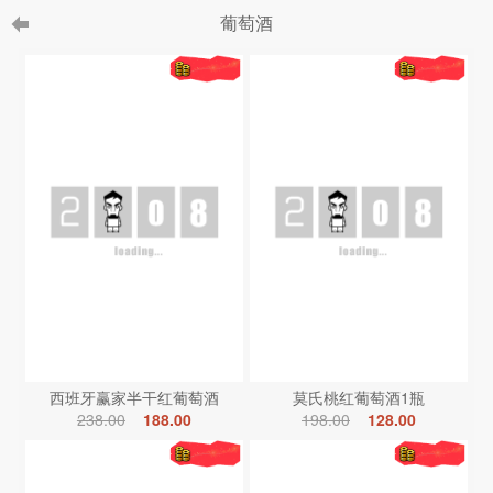
葡萄酒
西班牙赢家半干红葡萄酒
莫氏桃红葡萄酒1瓶
238.00
188.00
198.00
128.00