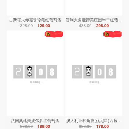
古斯塔夫赤霞珠珍藏红葡萄酒
智利大角鹿德美庄园半干红葡萄酒
328.00
129.00
488.00
298.00
法国奥廷美波尔多红葡萄酒
澳大利亚独角兽(优尼科)西拉红葡
338.00
188.00
338.00
178.00