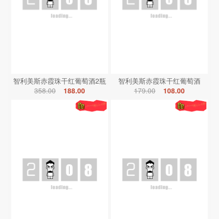
智利美斯赤霞珠干红葡萄酒2瓶
智利美斯赤霞珠干红葡萄酒
358.00
188.00
179.00
108.00