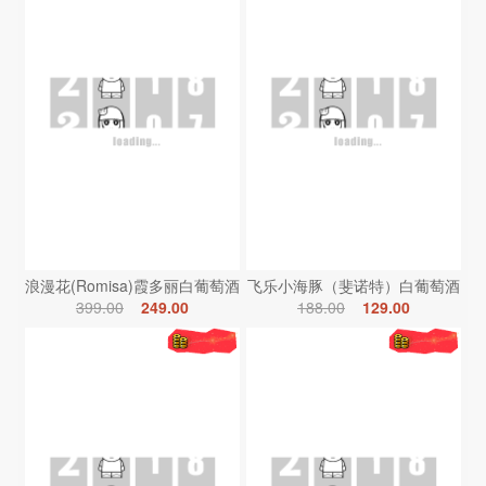
浪漫花(Romisa)霞多丽白葡萄酒
飞乐小海豚（斐诺特）白葡萄酒
399.00
249.00
188.00
129.00