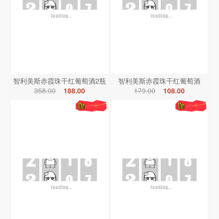
智利美斯赤霞珠干红葡萄酒2瓶
智利美斯赤霞珠干红葡萄酒
358.00
188.00
179.00
108.00