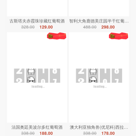
古斯塔夫赤霞珠珍藏红葡萄酒
智利大角鹿德美庄园半干红葡萄酒
328.00
129.00
488.00
298.00
法国奥廷美波尔多红葡萄酒
澳大利亚独角兽(优尼科)西拉红葡
338.00
188.00
338.00
178.00