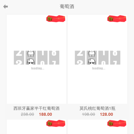
葡萄酒
西班牙赢家半干红葡萄酒
莫氏桃红葡萄酒1瓶
238.00
188.00
198.00
128.00