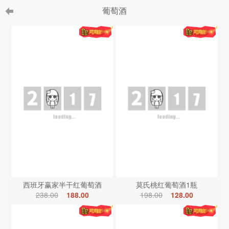
葡萄酒
西班牙赢家半干红葡萄酒
莫氏桃红葡萄酒1瓶
238.00
188.00
198.00
128.00