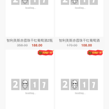
智利美斯赤霞珠干红葡萄酒2瓶
智利美斯赤霞珠干红葡萄酒
358.00
188.00
179.00
108.00