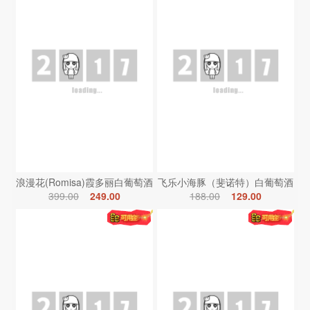
浪漫花(Romisa)霞多丽白葡萄酒
飞乐小海豚（斐诺特）白葡萄酒
399.00
249.00
188.00
129.00