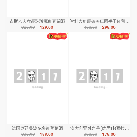
古斯塔夫赤霞珠珍藏红葡萄酒
智利大角鹿德美庄园半干红葡萄酒
328.00
129.00
488.00
298.00
法国奥廷美波尔多红葡萄酒
澳大利亚独角兽(优尼科)西拉红葡
338.00
188.00
338.00
178.00