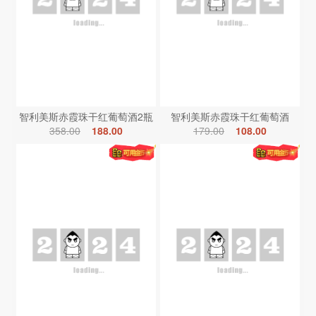
智利美斯赤霞珠干红葡萄酒2瓶
智利美斯赤霞珠干红葡萄酒
358.00
188.00
179.00
108.00