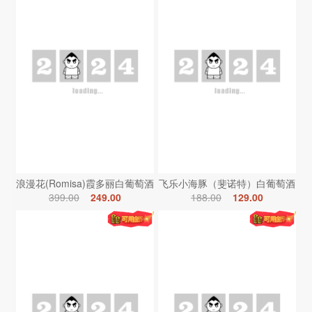
浪漫花(Romisa)霞多丽白葡萄酒
飞乐小海豚（斐诺特）白葡萄酒
399.00
249.00
188.00
129.00