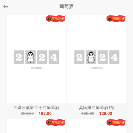
葡萄酒
西班牙赢家半干红葡萄酒
莫氏桃红葡萄酒1瓶
238.00
188.00
198.00
128.00