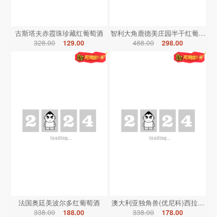
古斯塔夫赤霞珠珍藏红葡萄酒
智利大角鹿德美庄园半干红葡萄酒
328.00
129.00
488.00
298.00
法国奥廷美波尔多红葡萄酒
澳大利亚独角兽(优尼科)西拉红葡
338.00
188.00
338.00
178.00