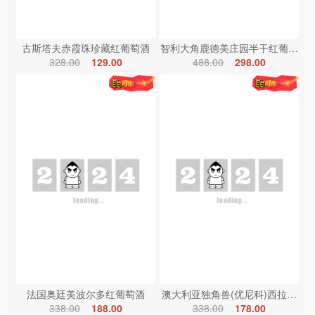
古斯塔夫赤霞珠珍藏红葡萄酒
智利大角鹿德美庄园半干红葡萄酒
328.00
129.00
488.00
298.00
法国奥廷美波尔多红葡萄酒
澳大利亚独角兽(优尼科)西拉红葡
338.00
188.00
338.00
178.00