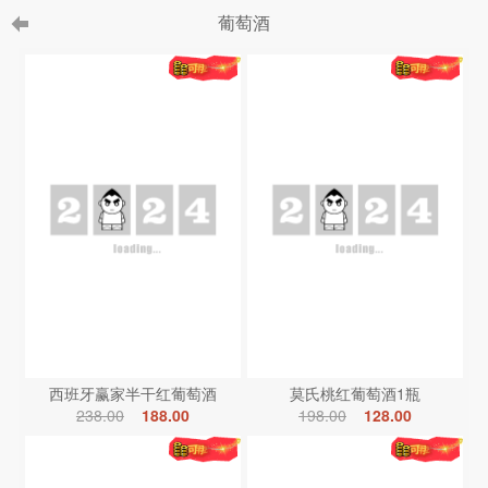
葡萄酒
西班牙赢家半干红葡萄酒
莫氏桃红葡萄酒1瓶
238.00
188.00
198.00
128.00