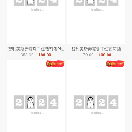
智利美斯赤霞珠干红葡萄酒2瓶
智利美斯赤霞珠干红葡萄酒
358.00
188.00
179.00
108.00