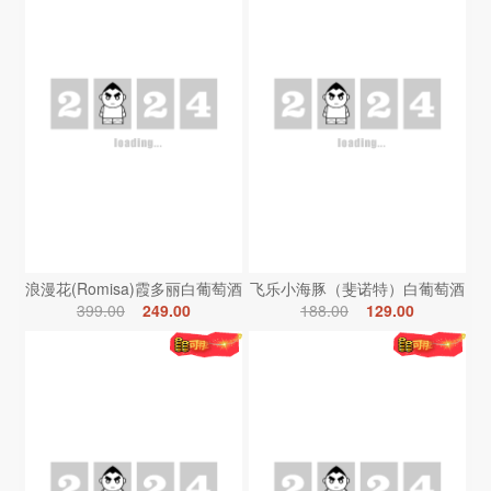
浪漫花(Romisa)霞多丽白葡萄酒
飞乐小海豚（斐诺特）白葡萄酒
399.00
249.00
188.00
129.00