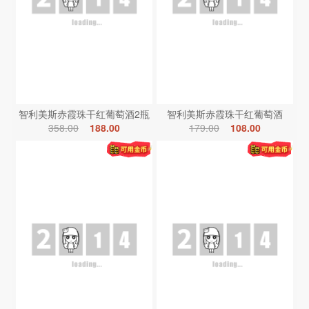
智利美斯赤霞珠干红葡萄酒2瓶
智利美斯赤霞珠干红葡萄酒
358.00
188.00
179.00
108.00