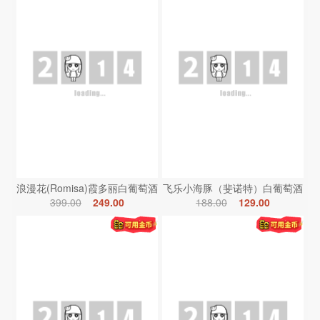
浪漫花(Romisa)霞多丽白葡萄酒
飞乐小海豚（斐诺特）白葡萄酒
399.00
249.00
188.00
129.00