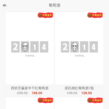
葡萄酒
西班牙赢家半干红葡萄酒
莫氏桃红葡萄酒1瓶
238.00
188.00
198.00
128.00