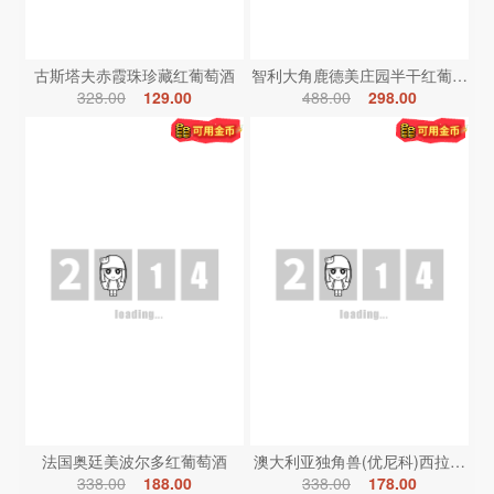
古斯塔夫赤霞珠珍藏红葡萄酒
智利大角鹿德美庄园半干红葡萄酒
328.00
129.00
488.00
298.00
法国奥廷美波尔多红葡萄酒
澳大利亚独角兽(优尼科)西拉红葡
338.00
188.00
338.00
178.00