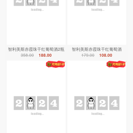
智利美斯赤霞珠干红葡萄酒2瓶
智利美斯赤霞珠干红葡萄酒
358.00
188.00
179.00
108.00