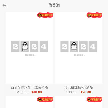
葡萄酒
西班牙赢家半干红葡萄酒
莫氏桃红葡萄酒1瓶
238.00
188.00
198.00
128.00