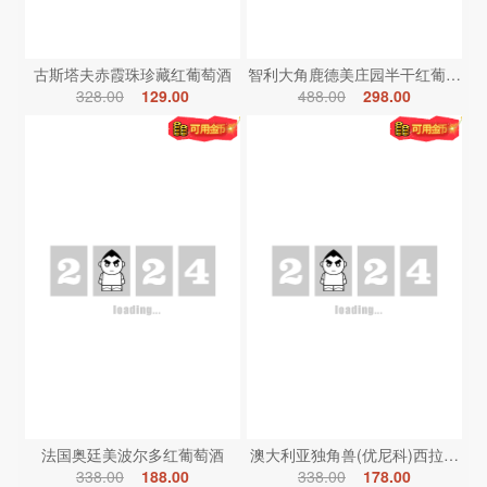
古斯塔夫赤霞珠珍藏红葡萄酒
智利大角鹿德美庄园半干红葡萄酒
328.00
129.00
488.00
298.00
法国奥廷美波尔多红葡萄酒
澳大利亚独角兽(优尼科)西拉红葡
338.00
188.00
338.00
178.00