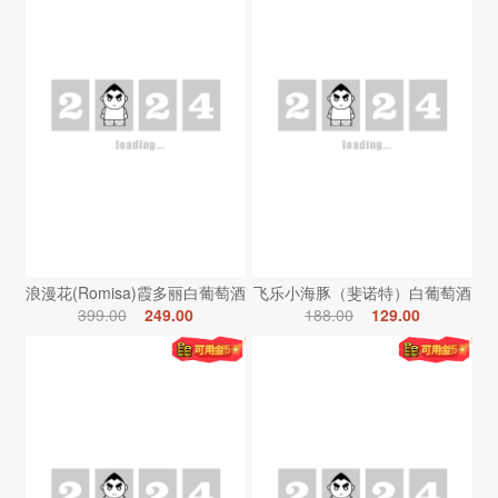
浪漫花(Romisa)霞多丽白葡萄酒
飞乐小海豚（斐诺特）白葡萄酒
399.00
249.00
188.00
129.00