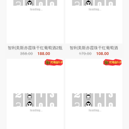
智利美斯赤霞珠干红葡萄酒2瓶
智利美斯赤霞珠干红葡萄酒
358.00
188.00
179.00
108.00