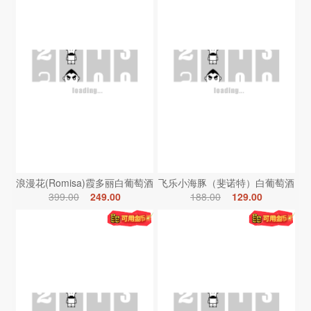
浪漫花(Romisa)霞多丽白葡萄酒
飞乐小海豚（斐诺特）白葡萄酒
399.00
249.00
188.00
129.00