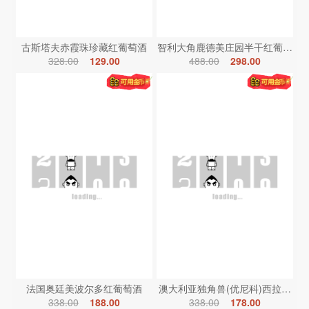
古斯塔夫赤霞珠珍藏红葡萄酒
智利大角鹿德美庄园半干红葡萄酒
328.00
129.00
488.00
298.00
法国奥廷美波尔多红葡萄酒
澳大利亚独角兽(优尼科)西拉红葡
338.00
188.00
338.00
178.00