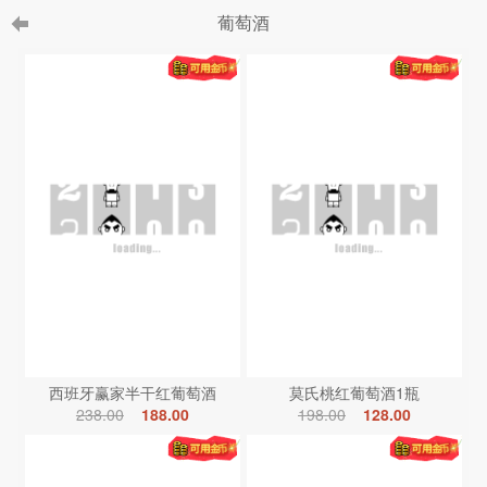
葡萄酒
西班牙赢家半干红葡萄酒
莫氏桃红葡萄酒1瓶
238.00
188.00
198.00
128.00