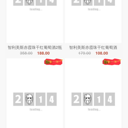
智利美斯赤霞珠干红葡萄酒2瓶
智利美斯赤霞珠干红葡萄酒
358.00
188.00
179.00
108.00