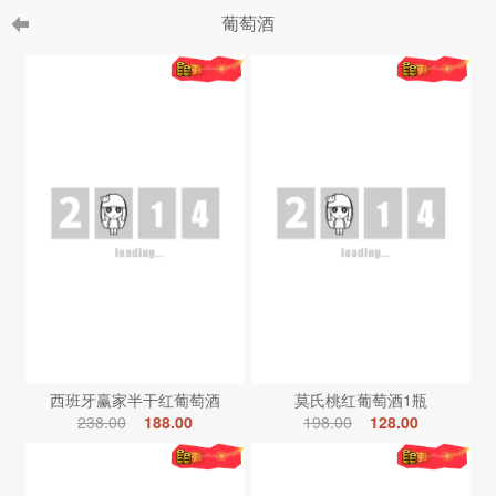
葡萄酒
西班牙赢家半干红葡萄酒
莫氏桃红葡萄酒1瓶
238.00
188.00
198.00
128.00