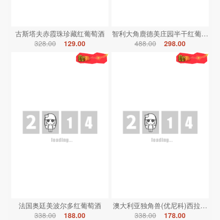
古斯塔夫赤霞珠珍藏红葡萄酒
智利大角鹿德美庄园半干红葡萄酒
328.00
129.00
488.00
298.00
法国奥廷美波尔多红葡萄酒
澳大利亚独角兽(优尼科)西拉红葡
338.00
188.00
338.00
178.00