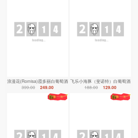
浪漫花(Romisa)霞多丽白葡萄酒
飞乐小海豚（斐诺特）白葡萄酒
399.00
249.00
188.00
129.00