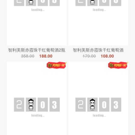
智利美斯赤霞珠干红葡萄酒2瓶
智利美斯赤霞珠干红葡萄酒
358.00
188.00
179.00
108.00