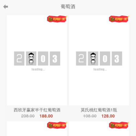
葡萄酒
西班牙赢家半干红葡萄酒
莫氏桃红葡萄酒1瓶
238.00
188.00
198.00
128.00