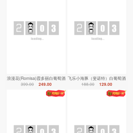
浪漫花(Romisa)霞多丽白葡萄酒
飞乐小海豚（斐诺特）白葡萄酒
399.00
249.00
188.00
129.00