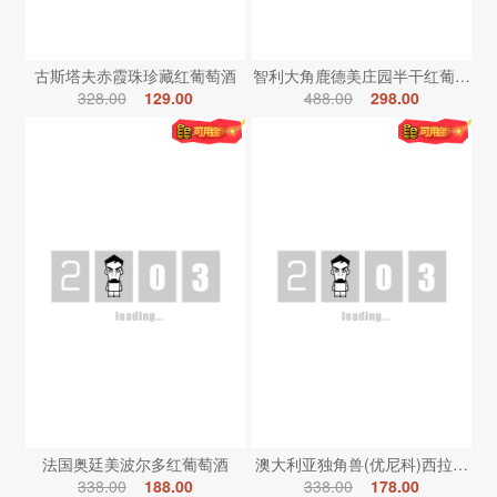
古斯塔夫赤霞珠珍藏红葡萄酒
智利大角鹿德美庄园半干红葡萄酒
328.00
129.00
488.00
298.00
法国奥廷美波尔多红葡萄酒
澳大利亚独角兽(优尼科)西拉红葡
338.00
188.00
338.00
178.00