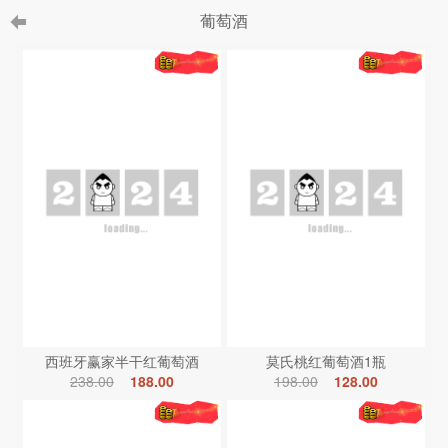
葡萄酒
西班牙赢家半干红葡萄酒
莫氏桃红葡萄酒1瓶
238.00
188.00
198.00
128.00