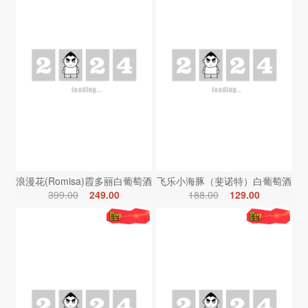
浪漫花(Romisa)霞多丽白葡萄酒
飞乐小海豚（斐诺特）白葡萄酒
399.00
249.00
188.00
129.00