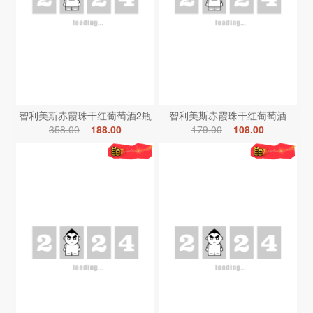
智利美斯赤霞珠干红葡萄酒2瓶
智利美斯赤霞珠干红葡萄酒
358.00
188.00
179.00
108.00