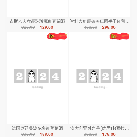
古斯塔夫赤霞珠珍藏红葡萄酒
智利大角鹿德美庄园半干红葡萄酒
328.00
129.00
488.00
298.00
法国奥廷美波尔多红葡萄酒
澳大利亚独角兽(优尼科)西拉红葡
338.00
188.00
338.00
178.00