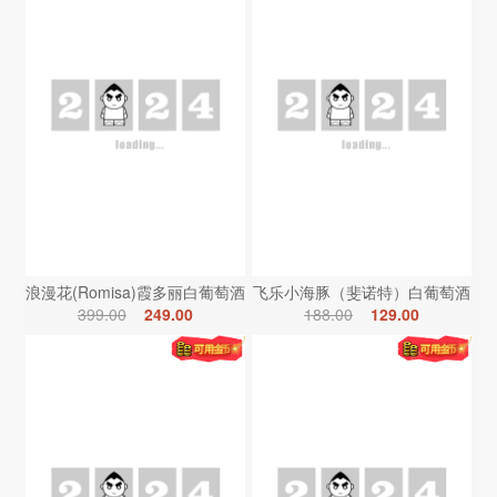
浪漫花(Romisa)霞多丽白葡萄酒
飞乐小海豚（斐诺特）白葡萄酒
399.00
249.00
188.00
129.00