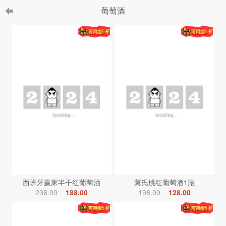
葡萄酒
西班牙赢家半干红葡萄酒
莫氏桃红葡萄酒1瓶
238.00
188.00
198.00
128.00