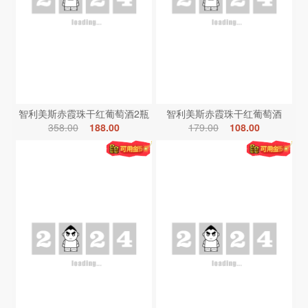
智利美斯赤霞珠干红葡萄酒2瓶
智利美斯赤霞珠干红葡萄酒
358.00
188.00
179.00
108.00