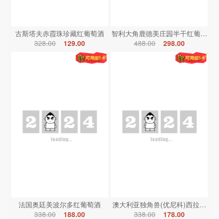
古斯塔夫赤霞珠珍藏红葡萄酒
智利大角鹿德美庄园半干红葡萄酒
328.00
129.00
488.00
298.00
法国奥廷美波尔多红葡萄酒
澳大利亚独角兽(优尼科)西拉红葡
338.00
188.00
338.00
178.00