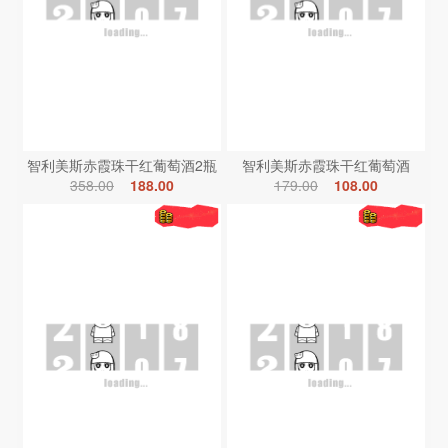
智利美斯赤霞珠干红葡萄酒2瓶
智利美斯赤霞珠干红葡萄酒
358.00
188.00
179.00
108.00