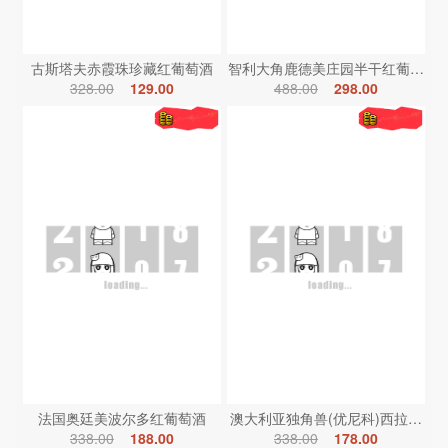
古斯塔夫赤霞珠珍藏红葡萄酒
智利大角鹿德美庄园半干红葡萄酒
328.00
129.00
488.00
298.00
法国奥廷美波尔多红葡萄酒
澳大利亚独角兽(优尼科)西拉红葡
338.00
188.00
338.00
178.00