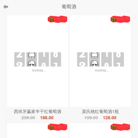
葡萄酒
西班牙赢家半干红葡萄酒
莫氏桃红葡萄酒1瓶
238.00
188.00
198.00
128.00