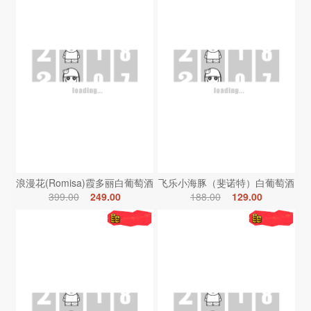
浪漫花(Romisa)霞多丽白葡萄酒
飞乐小海豚（斐诺特）白葡萄酒
399.00
249.00
188.00
129.00