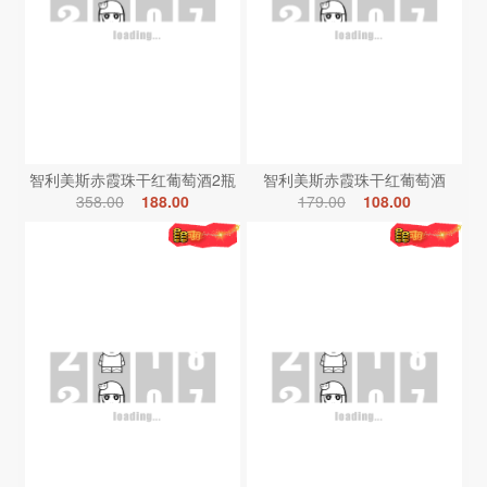
智利美斯赤霞珠干红葡萄酒2瓶
智利美斯赤霞珠干红葡萄酒
358.00
188.00
179.00
108.00