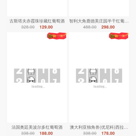
古斯塔夫赤霞珠珍藏红葡萄酒
智利大角鹿德美庄园半干红葡萄酒
328.00
129.00
488.00
298.00
法国奥廷美波尔多红葡萄酒
澳大利亚独角兽(优尼科)西拉红葡
338.00
188.00
338.00
178.00