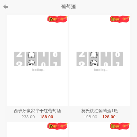
葡萄酒
西班牙赢家半干红葡萄酒
莫氏桃红葡萄酒1瓶
238.00
188.00
198.00
128.00