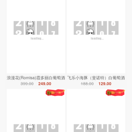
浪漫花(Romisa)霞多丽白葡萄酒
飞乐小海豚（斐诺特）白葡萄酒
399.00
249.00
188.00
129.00