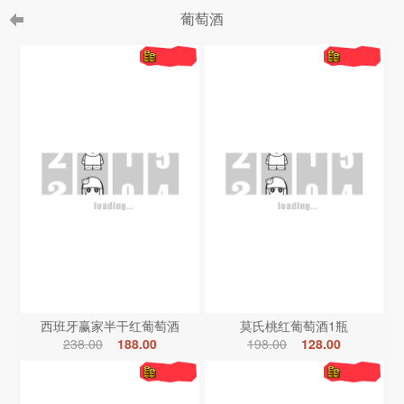
葡萄酒
西班牙赢家半干红葡萄酒
莫氏桃红葡萄酒1瓶
238.00
188.00
198.00
128.00