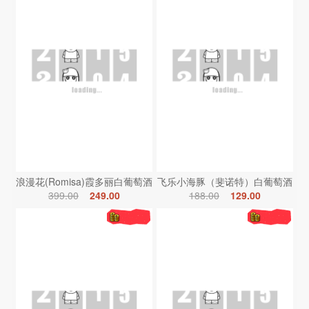
浪漫花(Romisa)霞多丽白葡萄酒
飞乐小海豚（斐诺特）白葡萄酒
399.00
249.00
188.00
129.00