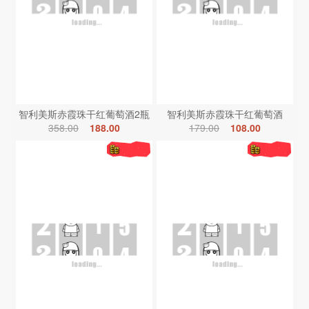
智利美斯赤霞珠干红葡萄酒2瓶
智利美斯赤霞珠干红葡萄酒
358.00
188.00
179.00
108.00