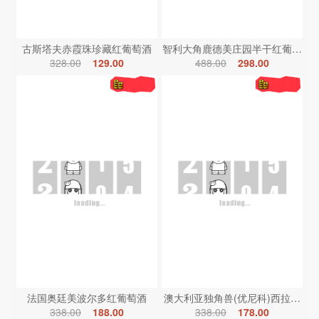
古斯塔夫赤霞珠珍藏红葡萄酒
智利大角鹿德美庄园半干红葡萄酒
328.00
129.00
488.00
298.00
法国奥廷美波尔多红葡萄酒
澳大利亚独角兽(优尼科)西拉红葡
338.00
188.00
338.00
178.00