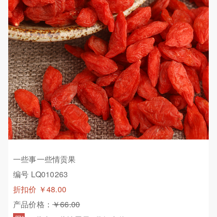
一些事一些情贡果
编号 LQ010263
折扣价
￥48.00
产品价格：
￥66.00