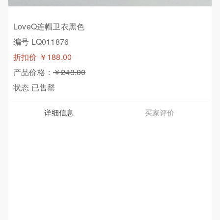
LoveQ连帽卫衣黑色
编号 LQ011876
折扣价
￥188.00
产品价格：
￥248.00
状态
已售罄
详细信息
买家评价