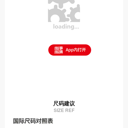
尺码建议
SIZE REF