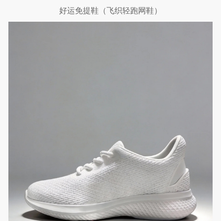
好运免提鞋（飞织轻跑网鞋）