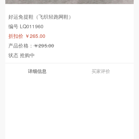
好运免提鞋（飞织轻跑网鞋）
编号 LQ011960
折扣价
￥265.00
产品价格：
￥295.00
状态
抢购中
详细信息
买家评价