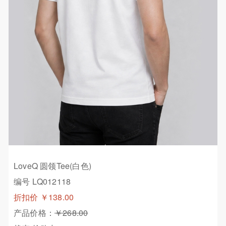
LoveQ 圆领Tee(白色)
编号 LQ012118
折扣价
￥138.00
产品价格：
￥268.00