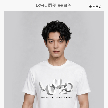
LoveQ 圆领Tee(白色)