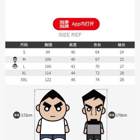
尺码建议
SIZE REF