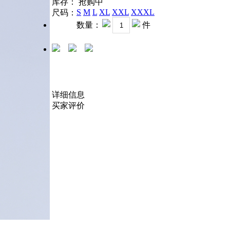
库存：
抢购中
S
M
L
XL
XXL
XXXL
尺码：
数量：
件
详细信息
买家评价