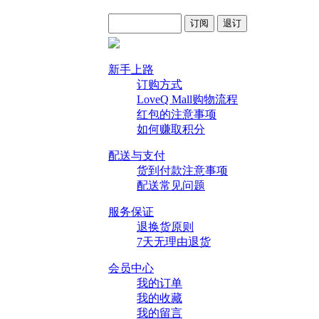
新手上路
订购方式
LoveQ Mall购物流程
红包的注意事项
如何赚取积分
配送与支付
货到付款注意事项
配送常见问题
服务保证
退换货原则
7天无理由退货
会员中心
我的订单
我的收藏
我的留言